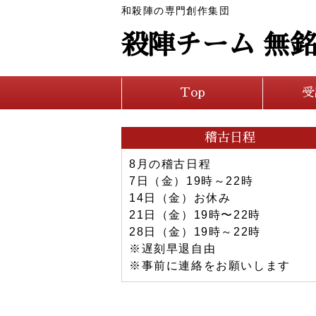
和殺陣の専門創作集団
殺陣チーム 無
Top
受
稽古日程
8月の稽古日程
7日（金）19時～22時
14日（金）お休み
21日（金）19時〜22時
28日（金）19時～22時
※遅刻早退自由
※事前に連絡をお願いします