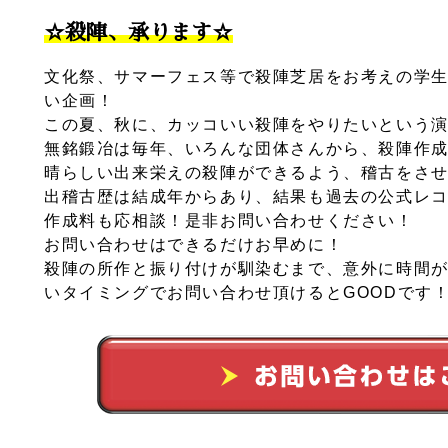
☆殺陣、承ります☆
文化祭、サマーフェス等で殺陣芝居をお考えの学
い企画！
この夏、秋に、カッコいい殺陣をやりたいという
無銘鍛冶は毎年、いろんな団体さんから、殺陣作
晴らしい出来栄えの殺陣ができるよう、稽古をさ
出稽古歴は結成年からあり、結果も過去の公式レ
作成料も応相談！是非お問い合わせください！
お問い合わせはできるだけお早めに！
殺陣の所作と振り付けが馴染むまで、意外に時間
いタイミングでお問い合わせ頂けるとGOODです