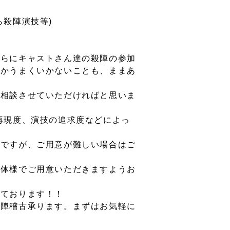
ら殺陣演技等)
さらにキャストさん達の殺陣の参加
なかうまくいかないことも、ままあ
ご相談させていただければと思いま
再現度、演技の追求度などによっ
所ですが、ご用意が難しい場合はご
団体様でご用意いただきますようお
しております！！
殺陣稽古承ります。まずはお気軽に