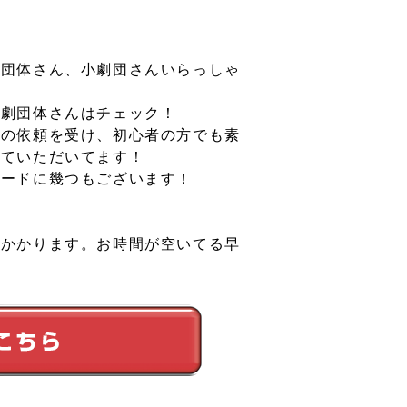
生団体さん、小劇団さんいらっしゃ
演劇団体さんはチェック！
成の依頼を受け、初心者の方でも素
せていただいてます！
コードに幾つもございます！
がかかります。お時間が空いてる早
！